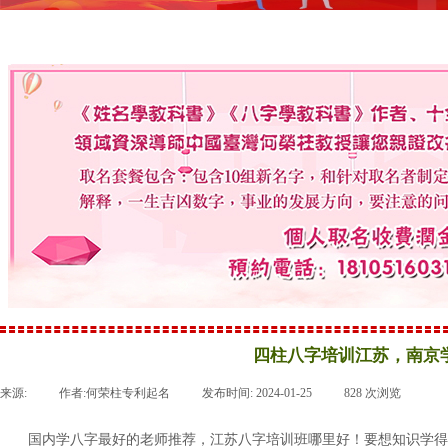
四柱八字培训江苏，南京
来源:
|
作者:
何荣柱专利起名
|
发布时间:
2024-01-25
|
828
次浏览
|
国内学八字最好的老师推荐，江苏八字培训班哪里好！要想知识学得