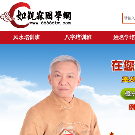
风水培训班
风水培训班
八字培训班
八字培训班
姓名学培
姓名学培